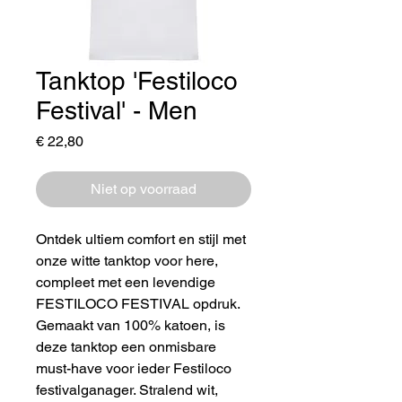
Tanktop 'Festiloco
Festival' - Men
Prijs
€ 22,80
Niet op voorraad
Ontdek ultiem comfort en stijl met
onze witte tanktop voor here,
compleet met een levendige
FESTILOCO FESTIVAL opdruk.
Gemaakt van 100% katoen, is
deze tanktop een onmisbare
must-have voor ieder Festiloco
festivalganager. Stralend wit,