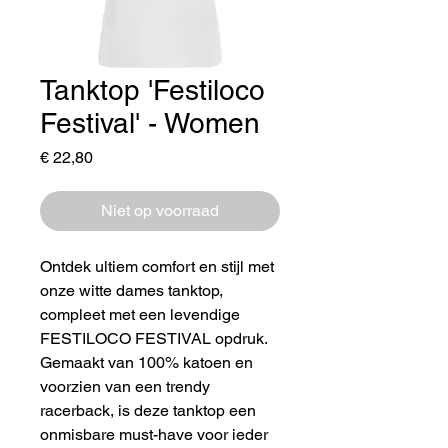
Tanktop 'Festiloco
Festival' - Women
Prijs
€ 22,80
Niet op voorraad
Ontdek ultiem comfort en stijl met
onze witte dames tanktop,
compleet met een levendige
FESTILOCO FESTIVAL opdruk.
Gemaakt van 100% katoen en
voorzien van een trendy
racerback, is deze tanktop een
onmisbare must-have voor ieder